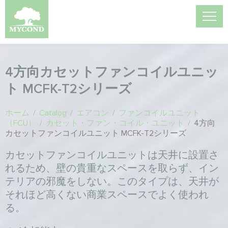
4方向カセットファンコイルユニッ
ト MCFK-T2シリーズ
ホーム
/
Catalog
/
エアコン
/
ファンコイルユニット
（FCU）
/
カセット・ファン・コイル・ユニット
/
4方向
カセットファンコイルユニット MCFK-T2シリーズ
カセットファンコイルユニットは天井に設置さ
れるため、壁の貴重なスペースを取らず、イン
テリアの邪魔をしない。このタイプは、天井が
それほど高くない商業スペースでよく使われ
る。