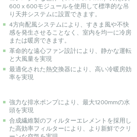
600 x 600モジュールを使用して標準的な吊
り天井システムに設置できます。
4方向配風システムにより、すきま風や不快
感を発生させることなく、室内を均一に冷房
または暖房できます。
革命的な遠心ファン設計により、静かな運転
と大風量を実現
最適化された熱交換器により、高い冷暖房効
率を実現
強力な排水ポンプにより、最大1200mmの水
頭を実現
合成繊維製のフィルターエレメントを採用し
た高効率フィルターにより、より新鮮でクリ
ーンな空気を実現