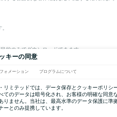
す。
利目的のみでダウンロードできます。
ッキーの同意
フォメーション
プログラムについて
は変更しないでください。
・リミテッドでは、データ保存とクッキーポリシ
ンク）は保持する必要があります
べてのデータは暗号化され、お客様の明確な同意
ありません。当社は、最高水準のデータ保護に準
ナーとのみ提携しています。
する必要があります