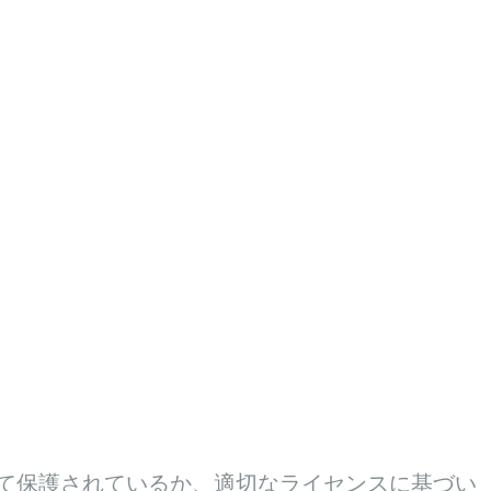
権利によって保護されているか、適切なライセンスに基づい