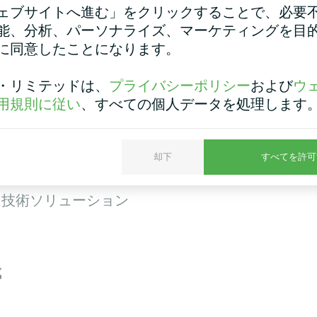
ェブサイトへ進む」をクリックすることで、必要
能、分析、パーソナライズ、マーケティングを目
に同意したことになります。
は一部を
複製すること
・リミテッドは、
プライバシーポリシー
および
ウ
用規則に従い
、すべての個人データを処理します
却下
すべてを許可
は技術ソリューション
成