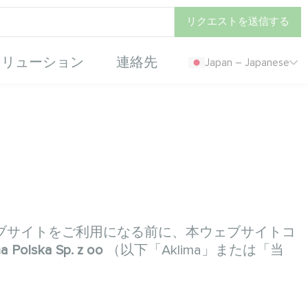
リクエストを送信する
ソリューション
連絡先
Japan – Japanese
。本ウェブサイトをご利用になる前に、本ウェブサイトコ
 Polska Sp. z oo
（以下「Aklima」または「当