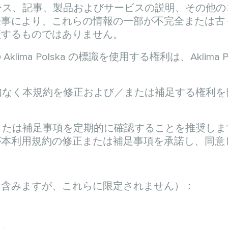
するニュース、記事、製品およびサービスの説明、そ
より、これらの情報の一部が不完全または古くなる場
証するものではありません。
ma Polska の標識を使用する権利は、Aklima
特別な通知なく本規約を修正および／または補足する
約の修正または補足事項を定期的に確認することを推
が本利用規約の修正または補足事項を承諾し、同意
を含みますが、これらに限定されません）：