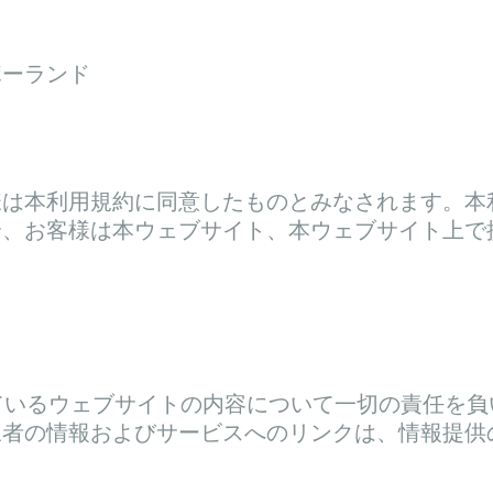
, ポーランド
様は本利用規約に同意したものとみなされます。本
合、お客様は本ウェブサイト、本ウェブサイト上で
ンクされているウェブサイトの内容について一切の責
情報およびサービスへのリンクは、情報提供のみを目