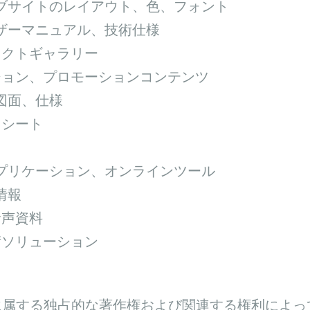
ェブサイトのレイアウト、色、フォント
ーザーマニュアル、技術仕様
ェクトギャラリー
ション、プロモーションコンテンツ
図面、仕様
タシート
アプリケーション、オンラインツール
情報
音声資料
術ソリューション
p. z oo に属する独占的な著作権および関連する