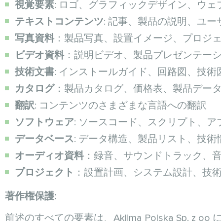
視覚要素
: ロゴ、グラフィックデザイン、ウ
テキストコンテンツ
: 記事、製品の説明、ユ
写真資料
：製品写真、設置イメージ、プロジ
ビデオ資料
：説明ビデオ、製品プレゼンテー
技術文書
: インストールガイド、回路図、技術
カタログ
：製品カタログ、価格表、製品デー
翻訳
: コンテンツのさまざまな言語への翻訳
ソフトウェア
: ソースコード、スクリプト、
データベース
: データ構造、製品リスト、技術
オーディオ資料
：録音、サウンドトラック、
プロジェクト
：設置計画、システム設計、技
著作権保護:
前述のすべての要素は、Aklima Polska S