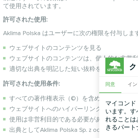
て使用されています。
許可された使用:
Aklima Polska はユーザーに次の権限を付与しま
ウェブサイトのコンテンツを見る
ウェブサイトのコンテンツは、個人的な非営
ク
適切な出典を明記した短い抜粋を引用する
許可された使用条件:
同意
イン
すべての著作権表示（©）を含め、コンテンツ
マイコンド
ウェブサイトへのハイパーリンク（ソースリ
います。す
れることは
使用は非営利目的である必要があります
きるパート
出典としてAklima Polska Sp. z ooを明記