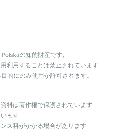
Polskaの知的財産です。
商用利用することは禁止されています
ストール目的にのみ使用が許可されます。
オ資料は著作権で保護されています
ています
センス料がかかる場合があります