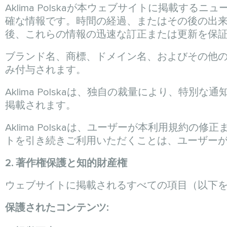
Aklima Polskaが本ウェブサイトに掲載
確な情報です。時間の経過、またはその後の出来事に
後、これらの情報の迅速な訂正または更新を保
ブランド名、商標、ドメイン名、およびその他の Akli
み付与されます。
Aklima Polskaは、独自の裁量により、
掲載されます。
Aklima Polskaは、ユーザーが本利用規
トを引き続きご利用いただくことは、ユーザー
2. 著作権保護と知的財産権
ウェブサイトに掲載されるすべての項目（以下
保護されたコンテンツ: