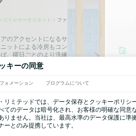
ク
ンコイルサーモスタット
/
ファ
リアのアクセントになるサ
ユニットによる冷房もコン
えば、曜日ごとのより洗練
出中でも空調システムを完
ッキーの同意
フォメーション
プログラムについて
・リミテッドでは、データ保存とクッキーポリシ
べてのデータは暗号化され、お客様の明確な同意
ありません。当社は、最高水準のデータ保護に準
ナーとのみ提携しています。