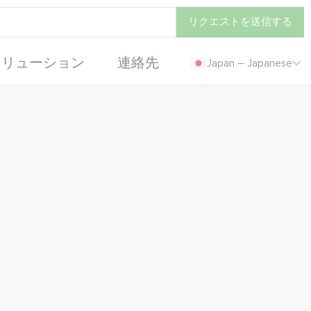
リクエストを送信する
ソリューション
連絡先
Japan – Japanese