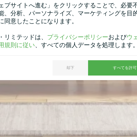
ェブサイトへ進む」をクリックすることで、必要
能、分析、パーソナライズ、マーケティングを目
に同意したことになります。
・リミテッドは、
プライバシーポリシー
および
ウ
用規則に従い
、すべての個人データを処理します
却下
すべてを許可