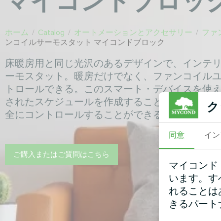
マイコンドブロッ
ホーム
/
Catalog
/
オートメーションとアクセサリー
/
ファ
ンコイルサーモスタット マイコンドブロック
床暖房用と同じ光沢のあるデザインで、インテ
ーモスタット。暖房だけでなく、ファンコイル
トロールできる。このスマート・デバイスを使
されたスケジュールを作成することができ、外
ク
全にコントロールすることができる。
同意
イン
ご購入またはご質問はこちら
マイコンド
います。す
れることは
きるパート