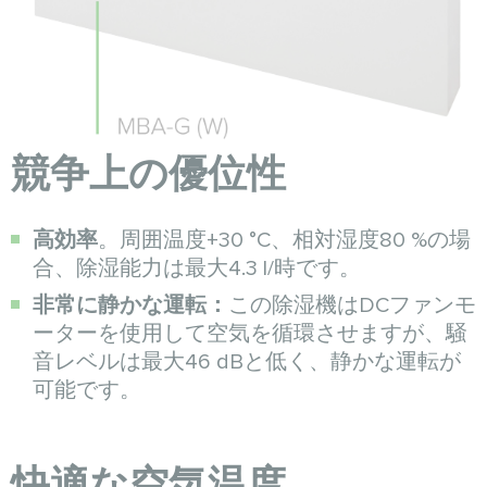
競争上の優位性
高効率
。周囲温度+30 °C、相対湿度80 %の場
合、除湿能力は最大4.3 l/時です。
非常に静かな運転：
この除湿機はDCファンモ
ーターを使用して空気を循環させますが、騒
音レベルは最大46 dBと低く、静かな運転が
可能です。
快適な空気温度