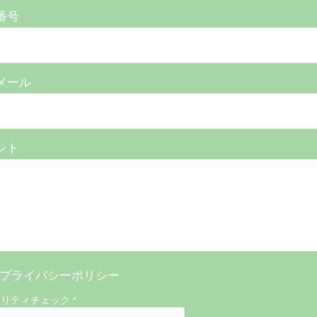
番号
メール
ント
プライバシーポリシー
ュリティチェック
*