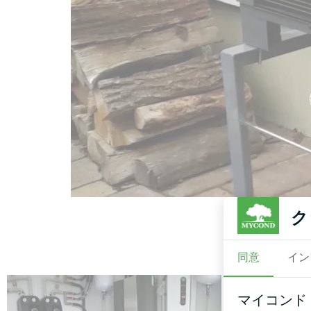
ク
同意
イン
マイコンド