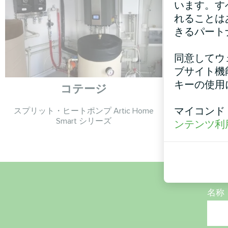
います。す
れることは
きるパート
同意してウ
ブサイト機
キーの使用
コテージ
マイコンド
スプリット・ヒートポンプ Artic Home
モジュラー
Smart シリーズ
ンテンツ利
名称