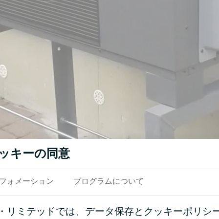
ッキーの同意
参照
フォメーション
プログラムについて
・リミテッドでは、データ保存とクッキーポリシ