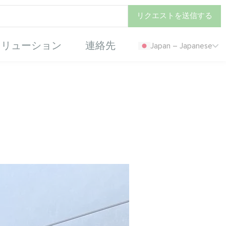
リクエストを送信する
ソリューション
連絡先
Japan – Japanese