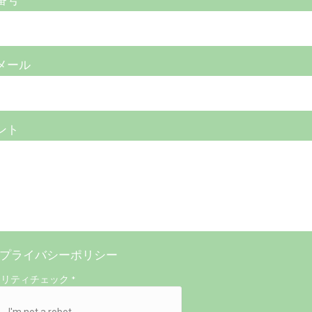
番号
メール
ント
プライバシーポリシー
ュリティチェック
*