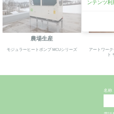
ンテンツ利
農場生産
モジュラーヒートポンプ MCUシリーズ
アートワーク
ト
名称