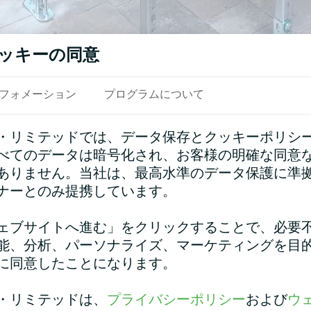
ッキーの同意
フォメーション
プログラムについて
・リミテッドでは、データ保存とクッキーポリシ
べてのデータは暗号化され、お客様の明確な同意
ありません。当社は、最高水準のデータ保護に準
ナーとのみ提携しています。
参照
ェブサイトへ進む」をクリックすることで、必要
能、分析、パーソナライズ、マーケティングを目
に同意したことになります。
・リミテッドは、
プライバシーポリシー
および
ウ