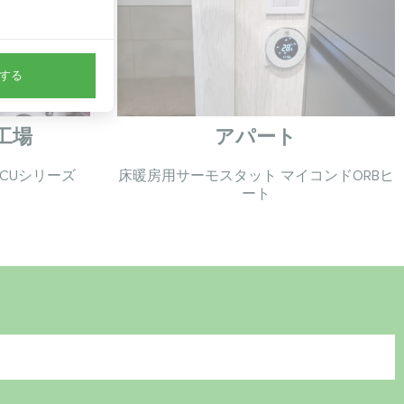
。
する
工場
アパート
CUシリーズ
床暖房用サーモスタット マイコンドORBヒ
ート