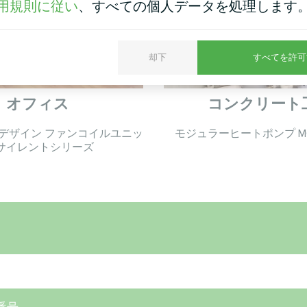
用規則に従い
、すべての個人データを処理します
却下
すべてを許可
オフィス
コンクリート
デザイン ファンコイルユニッ
モジュラーヒートポンプ M
 サイレントシリーズ