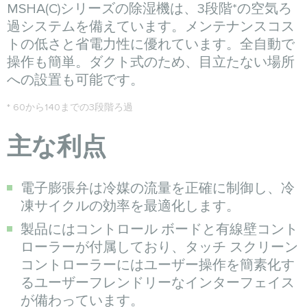
MSHA(C)シリーズの除湿機は、3段階*の空気ろ
過システムを備えています。メンテナンスコス
トの低さと省電力性に優れています。全自動で
操作も簡単。ダクト式のため、目立たない場所
への設置も可能です。
* 60から140までの3段階ろ過
主な利点
電子膨張弁は冷媒の流量を正確に制御し、冷
凍サイクルの効率を最適化します。
製品にはコントロール ボードと有線壁コント
ローラーが付属しており、タッチ スクリーン
コントローラーにはユーザー操作を簡素化す
るユーザーフレンドリーなインターフェイス
が備わっています。