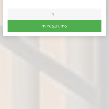
却下
すべてを許可する