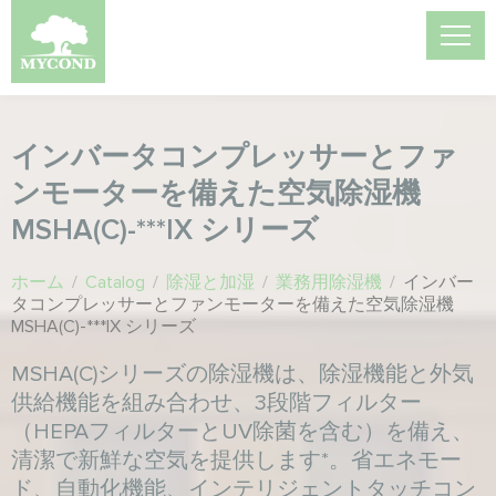
インバータコンプレッサーとファ
ンモーターを備えた空気除湿機
MSHA(C)-***IX シリーズ
ホーム
/
Catalog
/
除湿と加湿
/
業務用除湿機
/
インバー
タコンプレッサーとファンモーターを備えた空気除湿機
MSHA(C)-***IX シリーズ
MSHA(C)シリーズの除湿機は、除湿機能と外気
供給機能を組み合わせ、3段階フィルター
（HEPAフィルターとUV除菌を含む）を備え、
清潔で新鮮な空気を提供します*。省エネモー
ド、自動化機能、インテリジェントタッチコン