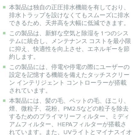
本製品は独自の正圧排水機能を有しており、
排水トラップを設けなくてもスムーズに排水
できるため、天井高を大幅に低減できます。
この製品は、新鮮な空気と除湿を 1 つのシス
テムに統合し、メンテナンス コストを最小限
に抑え、快適性を向上させ、エネルギーを節
約します。
この製品には、停電や停電の際にユーザーの
設定を記憶する機能を備えたタッチスクリー
ン インテリジェント コントローラーが搭載
されています。
本製品には、髪の毛、ペットの毛、ほこり、
煙、微粒子、花粉、PM2.5などの粒子を除去
するためのプライマリーフィルター、ミディ
アムフィルター、HEPAフィルターが搭載さ
れています。また、UVライトとマイナスイオ