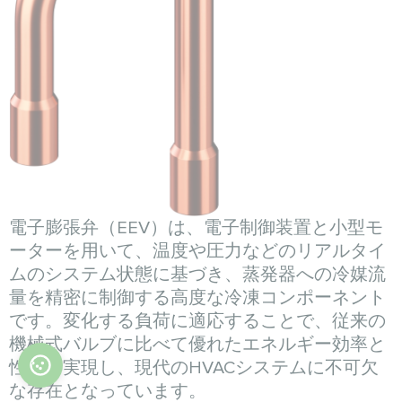
電子膨張弁（EEV）は、電子制御装置と小型モ
ーターを用いて、温度や圧力などのリアルタイ
ムのシステム状態に基づき、蒸発器への冷媒流
量を精密に制御する高度な冷凍コンポーネント
です。変化する負荷に適応することで、従来の
機械式バルブに比べて優れたエネルギー効率と
性能を実現し、現代のHVACシステムに不可欠
な存在となっています。