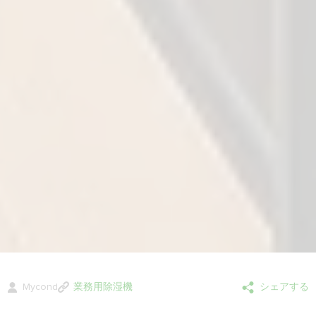
Mycond
業務用除湿機
シェアする