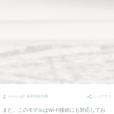
Mycond
家庭用除湿機
シェアする
また、このモデルはWi-Fi接続にも対応してお