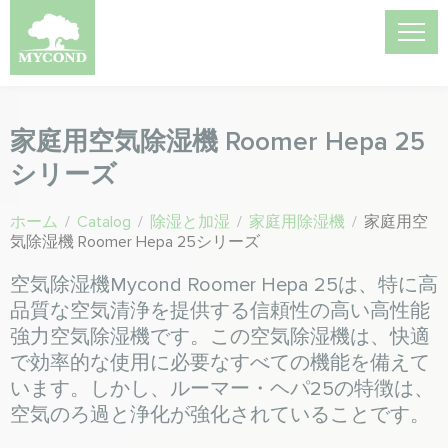
家庭用空気除湿機 Roomer Hepa 25
シリーズ
ホーム
/
Catalog
/
除湿と加湿
/
家庭用除湿機
/
家庭用空
気除湿機 Roomer Hepa 25シリーズ
空気除湿機Mycond Roomer Hepa 25は、特に高
品質な空気清浄を提供する信頼性の高い高性能
強力空気除湿機です。この空気除湿機は、快適
で効率的な使用に必要なすべての機能を備えて
います。しかし、ルーマー・ヘパ25の特徴は、
空気のろ過と浄化が強化されていることです。