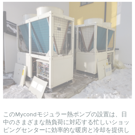
このMycondモジュラー熱ポンプの設置は、日
中のさまざまな熱負荷に対応する忙しいショッ
ピングセンターに効率的な暖房と冷却を提供し