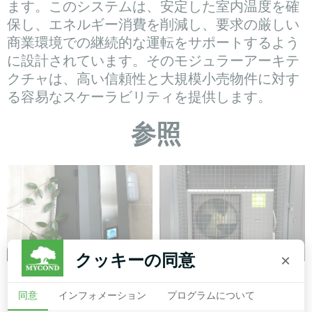
ます。このシステムは、安定した室内温度を確
保し、エネルギー消費を削減し、要求の厳しい
商業環境での継続的な運転をサポートするよう
に設計されています。そのモジュラーアーキテ
クチャは、高い信頼性と大規模小売物件に対す
る容易なスケーラビリティを提供します。
参照
クッキーの同意
×
オフィス
洗車
同意
インフォメーション
プログラムについて
スプリット・ヒートポンプ
スプリットヒートポンプ マ