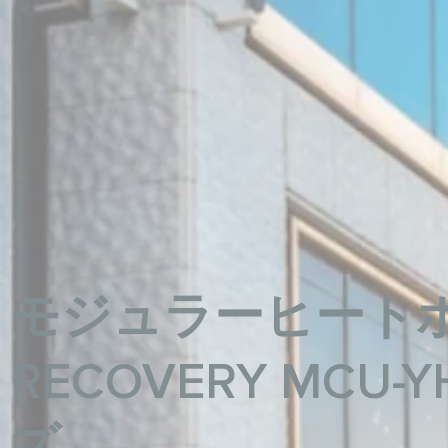
モジュラーヒート
RECOVERY MCU
ズ