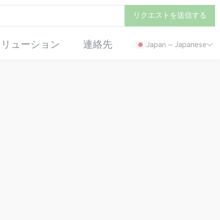
リクエストを送信する
ソリューション
連絡先
Japan – Japanese