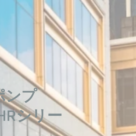
ポンプ
-YHRシリー