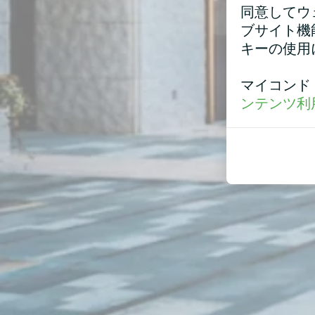
同意してウ
ブサイト機
キーの使用
マイコンド
ンテンツ利