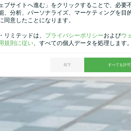
ェブサイトへ進む」をクリックすることで、必要
能、分析、パーソナライズ、マーケティングを目
に同意したことになります。
・リミテッドは、
プライバシーポリシー
および
ウ
用規則に従い
、すべての個人データを処理します
却下
すべてを許可