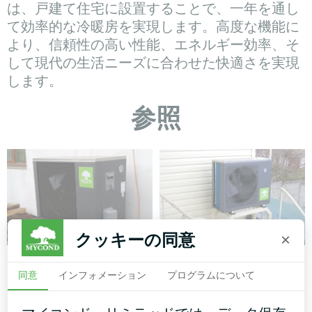
は、戸建て住宅に設置することで、一年を通し
て効率的な冷暖房を実現します。高度な機能に
より、信頼性の高い性能、エネルギー効率、そ
して現代の生活ニーズに合わせた快適さを実現
します。
参照
クッキーの同意
×
個人宅
個人宅
同意
インフォメーション
プログラムについて
スプリットヒートポンプHevi
スプリットヒートポンプ ア
シリーズ
ーティックホーム・ベーシッ