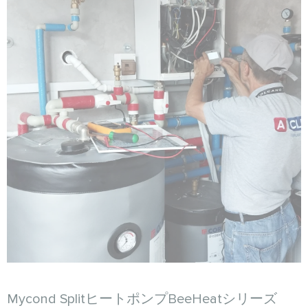
Mycond SplitヒートポンプBeeHeatシリーズ