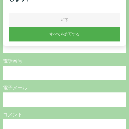
ら
お問い合わせください。
却下
名称
すべてを許可する
電話番号
電子メール
コメント