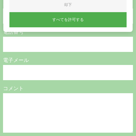
名称
却下
すべてを許可する
電話番号
電子メール
コメント