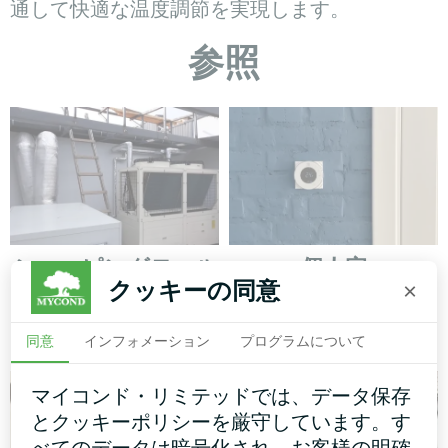
通して快適な温度調節を実現します。
参照
ショッピングモール
個人宅
クッキーの同意
×
モジュラーヒートポンプ
床暖房用サーモスタット マ
MCUシリーズ
イコンドORBヒート
同意
インフォメーション
プログラムについて
マイコンド・リミテッドでは、データ保存
とクッキーポリシーを厳守しています。す