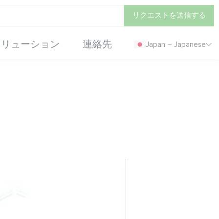
リクエストを送信する
ソリューション
連絡先
Japan – Japanese