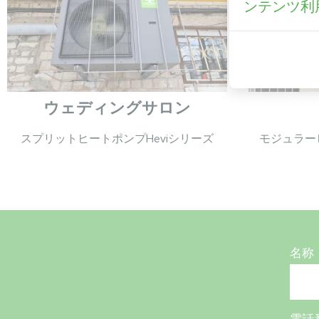
ンテンツ利
ウェディングサロン
スプリットヒートポンプHeviシリーズ
モジュラー
名称