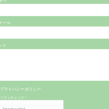
番号
メール
ント
プライバシーポリシー
ュリティチェック
*