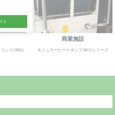
。
する
商業施設
コンドORBヒ
モジュラーヒートポンプ MCUシリーズ