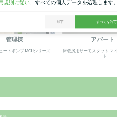
用規則に従い
、すべての個人データを処理します
却下
すべてを許可
管理棟
アパート
ヒートポンプ MCUシリーズ
床暖房用サーモスタット マイ
ート