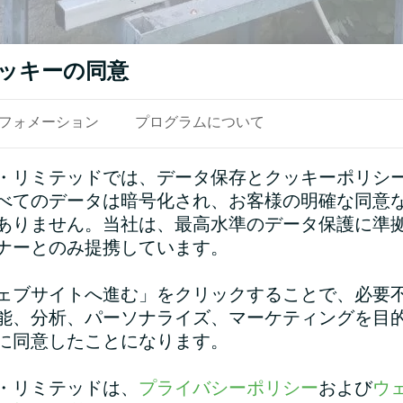
ッキーの同意
フォメーション
プログラムについて
・リミテッドでは、データ保存とクッキーポリシ
べてのデータは暗号化され、お客様の明確な同意
ありません。当社は、最高水準のデータ保護に準
ナーとのみ提携しています。
参照
ェブサイトへ進む」をクリックすることで、必要
能、分析、パーソナライズ、マーケティングを目
に同意したことになります。
・リミテッドは、
プライバシーポリシー
および
ウ