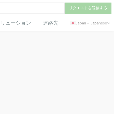
リクエストを送信する
ソリューション
連絡先
Japan – Japanese