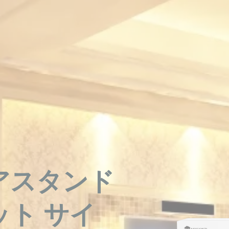
アスタンド
ト サイ