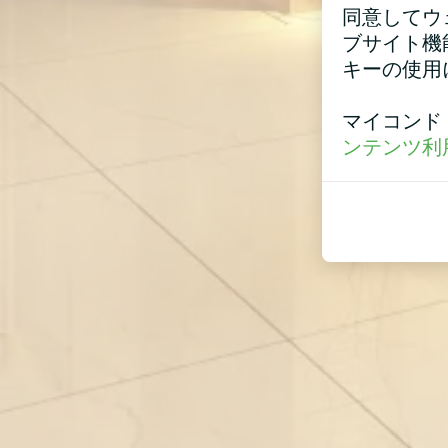
同意してウ
ブサイト機
キーの使用
マイコンド
ンテンツ利