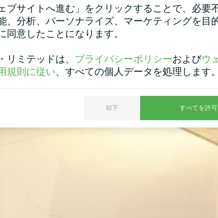
ェブサイトへ進む」をクリックすることで、必要
能、分析、パーソナライズ、マーケティングを目
に同意したことになります。
・リミテッドは、
プライバシーポリシー
および
ウ
用規則に従い
、すべての個人データを処理します
却下
すべてを許可