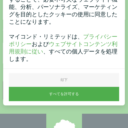
能、分析、パーソナライズ、マーケティン
グを目的としたクッキーの使用に同意した
ことになります。
プライバシーポリシー
マイコンド・リミテッドは、
プライバシー
セキュリティチェック
*
ポリシー
および
ウェブサイトコンテンツ利
用規則に従い
、すべての個人データを処理
します。
あなたがロボットでないことを確認してください。
却下
すべてを許可する