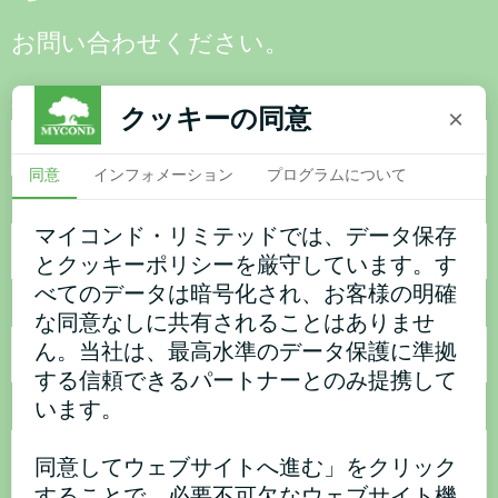
お問い合わせください。
名称
クッキーの同意
×
同意
インフォメーション
プログラムについて
電話番号
マイコンド・リミテッドでは、データ保存
とクッキーポリシーを厳守しています。す
べてのデータは暗号化され、お客様の明確
電子メール
な同意なしに共有されることはありませ
ん。当社は、最高水準のデータ保護に準拠
する信頼できるパートナーとのみ提携して
います。
コメント
同意してウェブサイトへ進む」をクリック
することで、必要不可欠なウェブサイト機