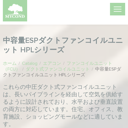
中容量ESPダクトファンコイルユニ
ット HPLシリーズ
ホーム
/
Catalog
/
エアコン
/
ファンコイルユニット
（FCU）
/
ダクト式ファンコイルユニット
/
中容量ESPダ
クトファンコイルユニット HPLシリーズ
これらの中圧ダクト式ファンコイルユニット
は、長いパイプラインを経由して空気を供給す
るように設計されており、水平および垂直設置
の両方に対応しています。住宅、オフィス、教
育施設、ショッピングモールなどに適していま
す。