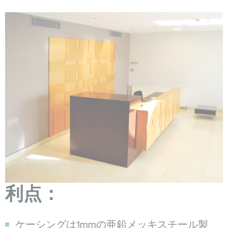
利点：
ケーシングは1mmの亜鉛メッキスチール製