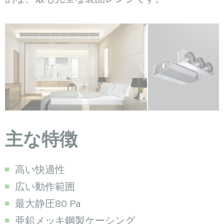
主な特徴
高い快適性
広い動作範囲
最大静圧80 Pa
亜鉛メッキ鋼製ケーシング