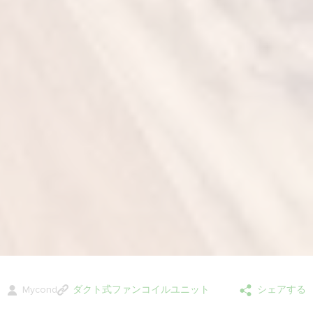
Mycond
ダクト式ファンコイルユニット
シェアする