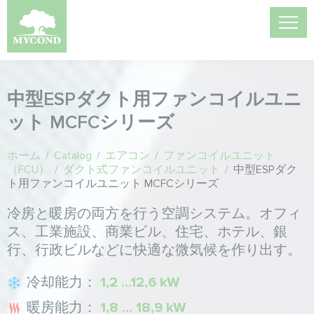
中型ESPダクト用ファンコイルユニ
ット MCFCシリーズ
ホーム
/
Catalog
/
エアコン
/
ファンコイルユニット
（FCU）
/
ダクト式ファンコイルユニット
/
中型ESPダク
ト用ファンコイルユニット MCFCシリーズ
冷房と暖房の両方を行う空調システム。オフィ
ス、工業施設、商業ビル、住宅、ホテル、銀
行、行政ビルなどに快適な微気候を作り出す。
冷却能力：
1,2 ...12,6 kW
暖房能力：
1,8 ... 18,9 kW