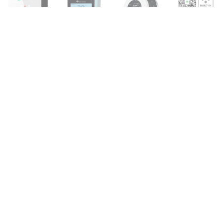
スマートフォンによる手
頃で簡単な制御のための
最適な自動化セット