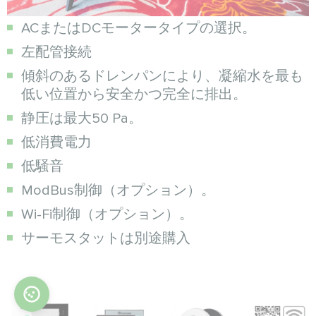
ACまたはDCモータータイプの選択。
左配管接続
傾斜のあるドレンパンにより、凝縮水を最も
低い位置から安全かつ完全に排出。
静圧は最大50 Pa。
低消費電力
低騒音
ModBus制御（オプション）。
Wi-Fi制御（オプション）。
サーモスタットは別途購入