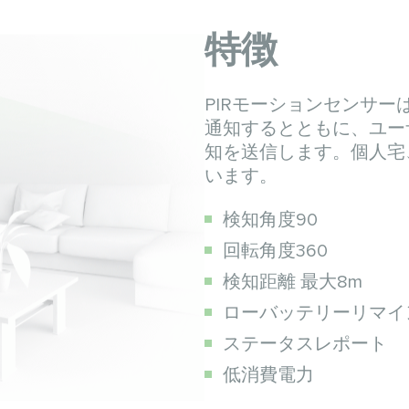
特徴
PIRモーションセンサ
通知するとともに、ユー
知を送信します。個人宅
います。
検知角度90
回転角度360
検知距離 最大8m
ローバッテリーリマイ
ステータスレポート
低消費電力