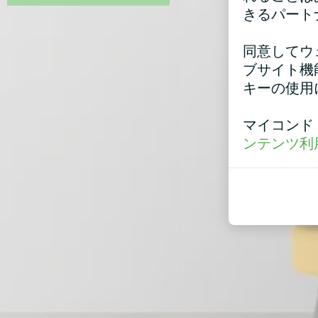
きるパート
同意してウ
ブサイト機
キーの使用
マイコンド
ンテンツ利