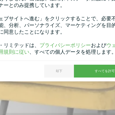
ナーとのみ提携しています。
ェブサイトへ進む」をクリックすることで、必要
能、分析、パーソナライズ、マーケティングを目
に同意したことになります。
・リミテッドは、
プライバシーポリシー
および
ウ
用規則に従い
、すべての個人データを処理します
却下
すべてを許可