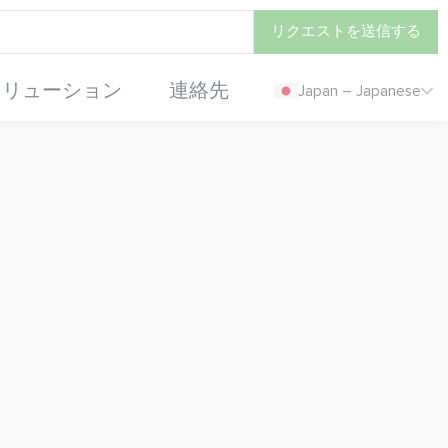
リクエストを送信する
ソリューション
連絡先
Japan – Japanese