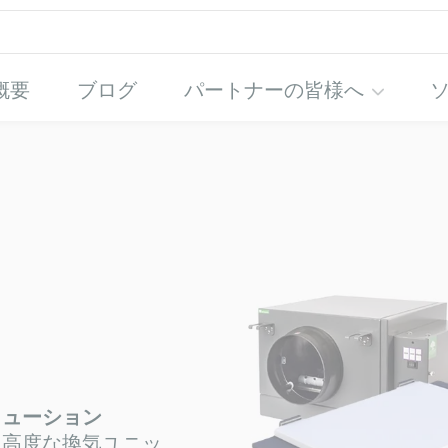
概要
ブログ
パートナーの皆様へ
フ
ト
Myco