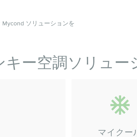
ycond ソリューションを
ンキー空調ソリュー
マイクー