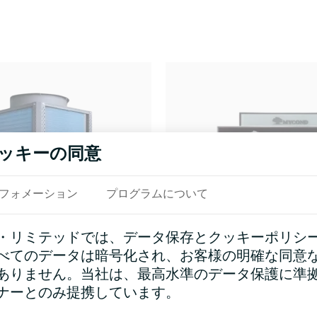
ッキーの同意
フォメーション
プログラムについて
・リミテッドでは、データ保存とクッキーポリシ
べてのデータは暗号化され、お客様の明確な同意
ありません。当社は、最高水準のデータ保護に準
ナーとのみ提携しています。
ンシリーズ MCU-
ファンコイルサ