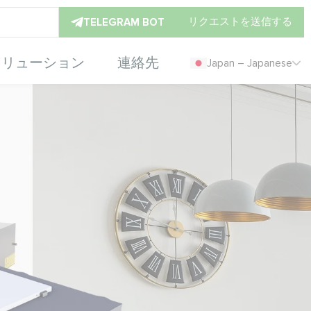
リクエストを送信する
TELEGRAM BOT
ソリューション
連絡先
Japan – Japanese
ァンコイルユニ
ndファンコイルユニットで効率的な空調制御を。