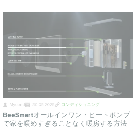
Mycond
30.05.2025
コンディショニング
BeeSmartオールインワン・ヒートポンプ
で家を暖めすぎることなく暖房する方法