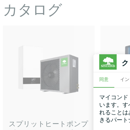
カタログ
ク
同意
イン
マイコンド
います。す
れることは
きるパート
スプリットヒートポンプ
プロパ