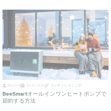
Mycond
30.05.2025
コンディショニング
BeeSmartオールインワンヒートポンプで
節約する方法