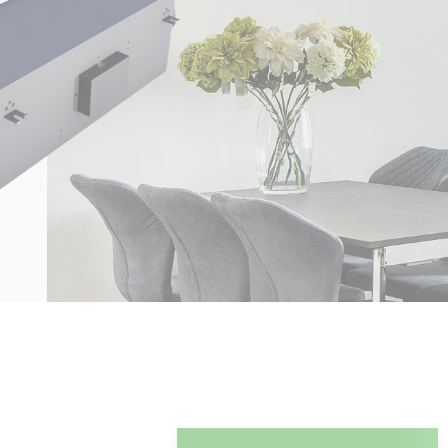
転音、モダンなインテリア、あらゆる環境で信頼
揮するよう設計されたエネルギー効率の高いファ
フルな冷暖房を実現します。
む