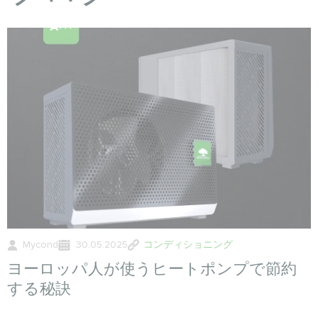
Mycond
30.05.2025
コンディショニング
ヨーロッパ人が使うヒートポンプで節約
する秘訣