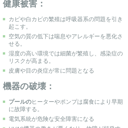
健康被害：
カビや白カビの繁殖は呼吸器系の問題を引き
起こす。
空気の質の低下は喘息やアレルギーを悪化さ
せる。
湿度の高い環境では細菌が繁殖し、感染症の
リスクが高まる。
皮膚や目の炎症が常に問題となる
機器の破壊：
プールの
ヒーターやポンプは腐食により早期
に故障する。
電気系統が危険な安全障害になる