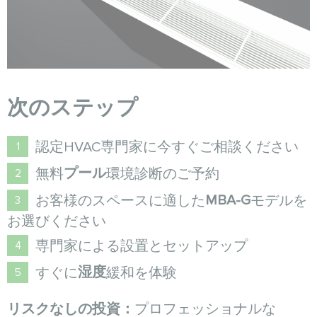
次のステップ
認定HVAC専門家に今すぐご相談ください
プール
無料
環境診断のご予約
MBA-G
お客様のスペースに適した
モデルを
お選びください
専門家による設置とセットアップ
湿度
すぐに
緩和を体験
リスクなしの投資：
プロフェッショナルな