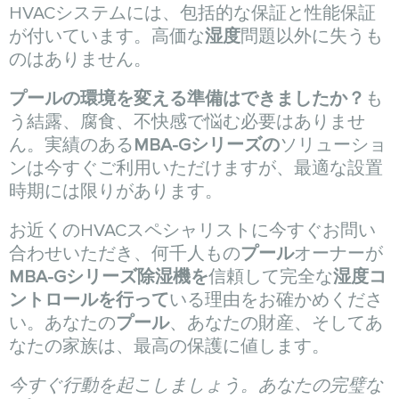
HVACシステムには、包括的な保証と性能保証
が付いています。高価な
湿度
問題以外に失うも
のはありません。
プールの環境を変える準備はできましたか？
も
う結露、腐食、不快感で悩む必要はありませ
ん。実績のある
MBA-Gシリーズの
ソリューショ
ンは今すぐご利用いただけますが、最適な設置
時期には限りがあります。
お近くのHVACスペシャリストに今すぐお問い
合わせいただき、何千人もの
プール
オーナーが
MBA-Gシリーズ除湿機を
信頼して完全な
湿度コ
ントロールを行って
いる理由をお確かめくださ
い。あなたの
プール
、あなたの財産、そしてあ
なたの家族は、最高の保護に値します。
今すぐ行動を起こしましょう。あなたの完璧な