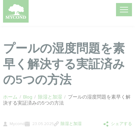
プールの湿度問題を素
早く解決する実証済み
の5つの方法
ホーム
/
Blog
/
除湿と加湿
/
プールの湿度問題を素早く解
決する実証済みの5つの方法
Mycond
23.05.2025
除湿と加湿
シェアする