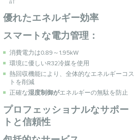
計
優れたエネルギー効率
スマートな電力管理：
消費電力は0.89～1.95kW
環境に優しいR32冷媒を使用
熱回収機能により、全体的なエネルギーコス
トを削減
正確な
湿度制御が
エネルギーの無駄を防止
プロフェッショナルなサポー
トと信頼性
包括的なサービス