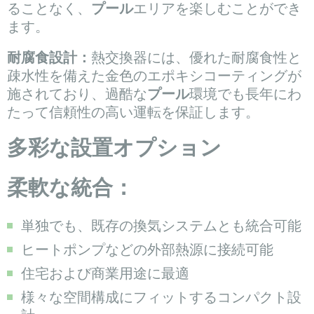
ることなく、
プール
エリアを楽しむことができ
ます。
耐腐食設計：
熱交換器には、優れた耐腐食性と
疎水性を備えた金色のエポキシコーティングが
施されており、過酷な
プール
環境でも長年にわ
たって信頼性の高い運転を保証します。
多彩な設置オプション
柔軟な統合：
単独でも、既存の換気システムとも統合可能
ヒートポンプなどの外部熱源に接続可能
住宅および商業用途に最適
様々な空間構成にフィットするコンパクト設