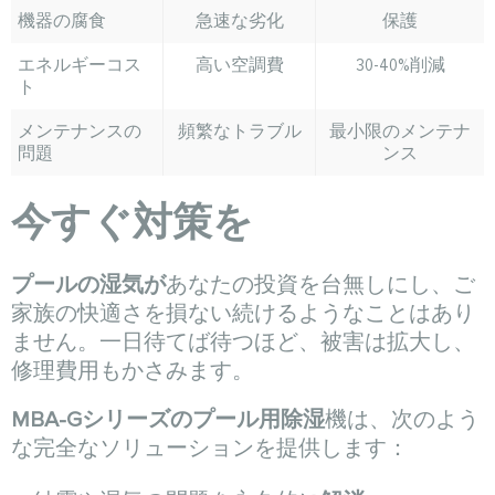
機器の腐食
急速な劣化
保護
エネルギーコス
高い空調費
30-40%削減
ト
メンテナンスの
頻繁なトラブル
最小限のメンテナ
問題
ンス
今すぐ対策を
プールの湿気が
あなたの投資を台無しにし、ご
家族の快適さを損ない続けるようなことはあり
ません。一日待てば待つほど、被害は拡大し、
修理費用もかさみます。
MBA-Gシリーズのプール用除湿
機は、次のよう
な完全なソリューションを提供します：