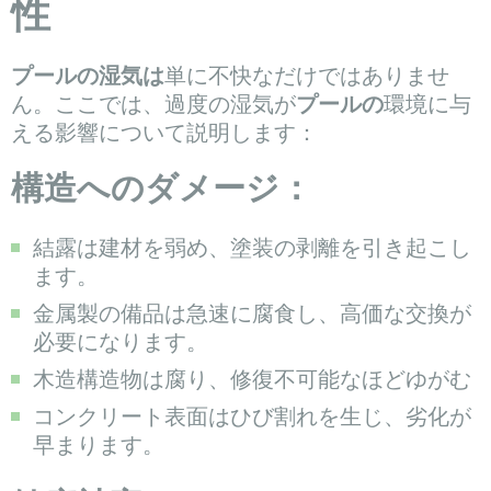
性
プールの湿気は
単に不快なだけではありませ
ん。ここでは、過度の湿気が
プールの
環境に与
える影響について説明します：
構造へのダメージ：
結露は建材を弱め、塗装の剥離を引き起こし
ます。
金属製の備品は急速に腐食し、高価な交換が
必要になります。
木造構造物は腐り、修復不可能なほどゆがむ
コンクリート表面はひび割れを生じ、劣化が
早まります。