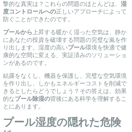
撃的な真実は？これらの問題のほとんどは、
湿
度コントロールへの
正しいアプローチによって
防ぐことができたのです。
プールから
上昇する暖かく湿った空気は、静か
にあなたの投資を破壊する問題の完璧な嵐を作
り出します。湿度の高い
プール
環境を快適で健
康的な空間に変える、実証済みのソリューショ
ンがあるのです。
結露をなくし、機器を保護し、完璧な空気環境
を作り出し、しかもエネルギーコストを削減で
きるとしたらどうでしょう？その答えは、効果
的な
プール除湿の
背後にある科学を理解するこ
とにあります。
プール湿度の隠れた危険