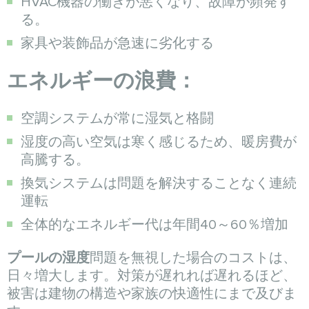
HVAC機器の働きが悪くなり、故障が頻発す
る。
家具や装飾品が急速に劣化する
エネルギーの浪費：
空調システムが常に湿気と格闘
湿度の高い空気は寒く感じるため、暖房費が
高騰する。
換気システムは問題を解決することなく連続
運転
全体的なエネルギー代は年間40～60％増加
プールの湿度
問題を無視した場合のコストは、
日々増大します。対策が遅れれば遅れるほど、
被害は建物の構造や家族の快適性にまで及びま