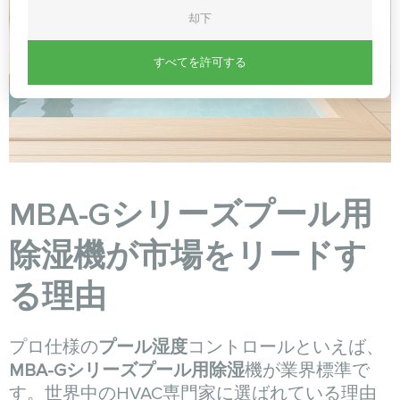
却下
すべてを許可する
MBA-Gシリーズプール用
除湿機が市場をリードす
る理由
プロ仕様の
プール湿度
コントロールといえば、
MBA-Gシリーズプール用除湿
機が業界標準で
す。世界中のHVAC専門家に選ばれている理由