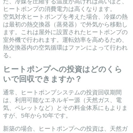
た、冷媒を圧縮する温度が高ければ高いほど、
ヒートポンプの消費電力は高くなります。
空気対水ヒートポンプを考えた場合、冷媒の熱
は最初の熱交換器（蒸発器）で外気から移動し
ます。これは屋外に設置されたヒートポンプの
室外機で行われます。運転効率を高めるため、
熱交換器内の空気循環はファンによって行われ
る。
ヒートポンプへの投資はどのくら
いで回収できますか？
通常、ヒートポンプシステムの投資回収期間
は、利用可能なエネルギー源（天然ガス、電
気、ペレットなど）とその料金体系にもよりま
すが、5年から10年です。
新築の場合、ヒートポンプへの投資は、天然ガ