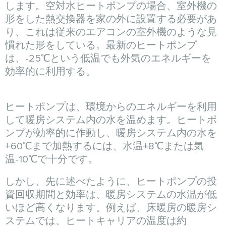
します。空対水ヒートポンプの場合、室外機の
形をした熱交換器を家の外に設置する必要があ
り、これは従来のエアコンの室外機のような見
慣れた形をしている。最新のヒートポンプ
は、-25℃という低温でも外気のエネルギーを
効率的に利用する。
ヒートポンプは、環境からのエネルギーを利用
して暖房システム内の水を温めます。ヒートポ
ンプが効率的に作動し、暖房システム内の水を
+60℃まで加熱するには、水温+8℃または気
温-10℃で十分です。
しかし、先に述べたように、ヒートポンプの投
資回収期間と効率は、暖房システムの水温が低
いほど高くなります。例えば、床暖房の暖房シ
ステムでは、ヒートキャリアの温度は約