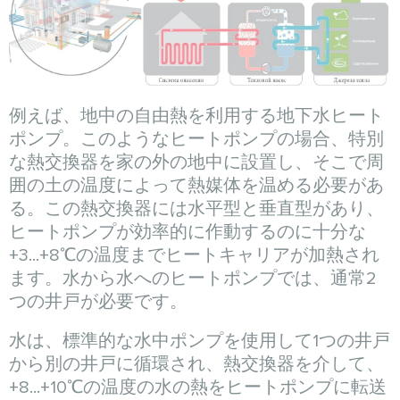
例えば、地中の自由熱を利用する地下水ヒート
ポンプ。このようなヒートポンプの場合、特別
な熱交換器を家の外の地中に設置し、そこで周
囲の土の温度によって熱媒体を温める必要があ
る。この熱交換器には水平型と垂直型があり、
ヒートポンプが効率的に作動するのに十分な
+3...+8℃の温度までヒートキャリアが加熱され
ます。水から水へのヒートポンプでは、通常2
つの井戸が必要です。
水は、標準的な水中ポンプを使用して1つの井戸
から別の井戸に循環され、熱交換器を介して、
+8...+10℃の温度の水の熱をヒートポンプに転送