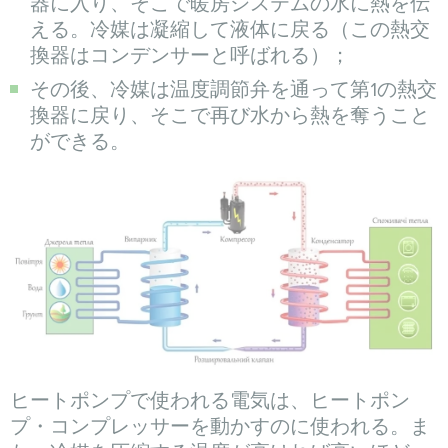
器に入り、そこで暖房システムの水に熱を伝
える。冷媒は凝縮して液体に戻る（この熱交
換器はコンデンサーと呼ばれる）；
その後、冷媒は温度調節弁を通って第1の熱交
換器に戻り、そこで再び水から熱を奪うこと
ができる。
ヒートポンプで使われる電気は、ヒートポン
プ・コンプレッサーを動かすのに使われる。ま