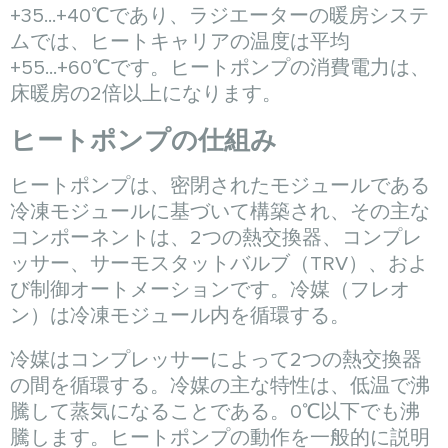
+35...+40℃であり、ラジエーターの暖房システ
ムでは、ヒートキャリアの温度は平均
+55...+60℃です。ヒートポンプの消費電力は、
床暖房の2倍以上になります。
ヒートポンプの仕組み
ヒートポンプは、密閉されたモジュールである
冷凍モジュールに基づいて構築され、その主な
コンポーネントは、2つの熱交換器、コンプレ
ッサー、サーモスタットバルブ（TRV）、およ
び制御オートメーションです。冷媒（フレオ
ン）は冷凍モジュール内を循環する。
冷媒はコンプレッサーによって2つの熱交換器
の間を循環する。冷媒の主な特性は、低温で沸
騰して蒸気になることである。0℃以下でも沸
騰します。ヒートポンプの動作を一般的に説明