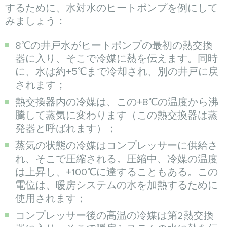
するために、水対水のヒートポンプを例にして
みましょう：
8℃の井戸水がヒートポンプの最初の熱交換
器に入り、そこで冷媒に熱を伝えます。同時
に、水は約+5℃まで冷却され、別の井戸に戻
されます；
熱交換器内の冷媒は、この+8℃の温度から沸
騰して蒸気に変わります（この熱交換器は蒸
発器と呼ばれます）；
蒸気の状態の冷媒はコンプレッサーに供給さ
れ、そこで圧縮される。圧縮中、冷媒の温度
は上昇し、+100℃に達することもある。この
電位は、暖房システムの水を加熱するために
使用されます；
コンプレッサー後の高温の冷媒は第2熱交換