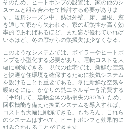
そのため、ヒートポンプの設置は、家の他のシ
ステムと組み合わせて検討する必要がありま
す。暖房シーズン中、熱は外壁、床、屋根、窓
を通して家から失われる。家の断熱性が高く効
率的であればあるほど、また窓が優れていれば
いるほど、冬の窓からの熱損失は少なくなる。
このようなシステムでは、ボイラーやヒートポ
ンプを小型化する必要があり、運転コストを大
幅に削減できる。現代の住宅では、新鮮な空気
と快適な住環境を確保するために換気システム
を設けることも重要である。冬に新鮮な空気を
暖めるには、かなりの熱エネルギーを消費する
（平均して、建物全体の熱損失の30％）ため、
回収機能を備えた換気システムを導入すれば、
コストも大幅に削減できる。もちろん、これら
のシステムはすべて、ヒートポンプと効果的に
組み合わせることができます。