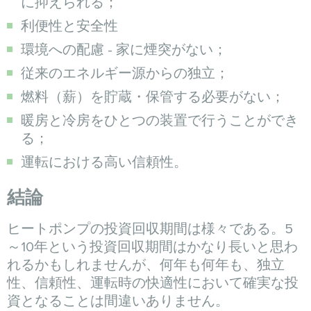
に抑えられる；
利便性と安全性
環境への配慮 - 家に煙突がない；
従来のエネルギー源からの独立；
燃料（薪）を貯蔵・保管する必要がない；
暖房と冷房をひとつの装置で行うことができ
る；
運転における高い信頼性。
結論
ヒートポンプの投資回収期間は様々である。5
～10年という投資回収期間はかなり長いと思わ
れるかもしれませんが、何年も何年も、独立
性、信頼性、運転時の快適性において確実な投
資となることは間違いありません。