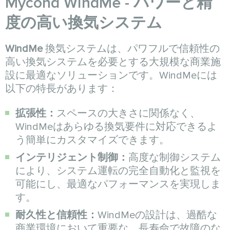
Mycond WindMe - パワーと精
度の高い換気システム
WindMe
換気システムは、パワフルで信頼性の
高い換気システムを必要とする大規模な商業施
設に最適なソリューションです。WindMeには
以下の特長があります：
拡張性：
スペースの大きさに関係なく、
WindMeはあらゆる換気要件に対応できるよ
う簡単にカスタマイズできます。
インテリジェント制御：
高度な制御システム
により、システム運転の完全自動化と監視を
可能にし、最適なパフォーマンスを実現しま
す。
耐久性と信頼性：
WindMeの設計は、過酷な
商業環境において重要な、長寿命で故障のな