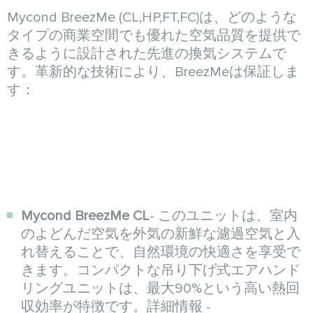
Mycond BreezMe (CL,HP,FT,FC)は、どのような
タイプの商業空間でも優れた空気品質を提供で
きるように設計された先進の換気システムで
す。革新的な技術により、BreezMeは保証しま
す：
Mycond BreezMe CL
- このユニットは、室内
のよどんだ空気を外気の新鮮な濾過空気と入
れ替えることで、自然環境の快適さを享受で
きます。コンパクトな吊り下げ式エアハンド
リングユニットは、最大90%という高い熱回
収効率が特徴です。詳細情報 -