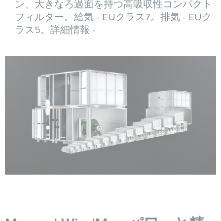
ン、大きなろ過面を持つ高吸収性コンパクト
フィルター。給気 - EUクラス7。排気 - EUク
ラス5。詳細情報 -