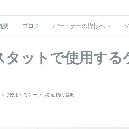
概要
ブログ
パートナーの皆様へ
スタットで使用する
ットで使用するケーブル断面積の選択