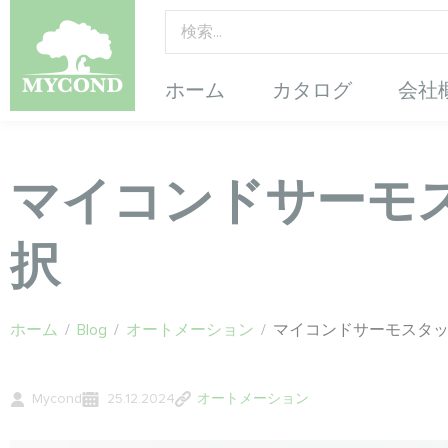
ホーム
カタログ
会社
マイコンドサーモ
択
ホーム
/
Blog
/
オートメーション
/
マイコンドサーモスタ
Mycond
25.12.2024
オートメーション