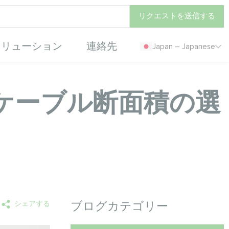
リクエストを送信する
ソリューション
連絡先
Japan – Japanese
ケーブル断面積の選
シェアする
ブログカテゴリー