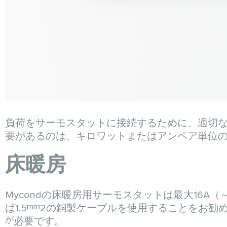
負荷をサーモスタットに接続するために、適切
要があるのは、キロワットまたはアンペア単位
床暖房
Mycondの床暖房用サーモスタットは最大16A（
mm
ば1.5
2の銅製ケーブルを使用することをお勧め
が
必要です。