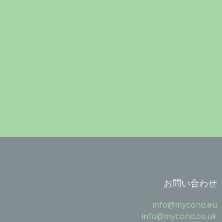
お問い合わせ
info@mycond.eu
info@mycond.co.uk