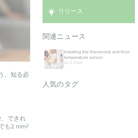
リリース
関連ニュース
Installing the thermostat and floor
temperature sensor
25.12.2024
う。知る必
人気のタグ
2、できれ
2
も2 mm