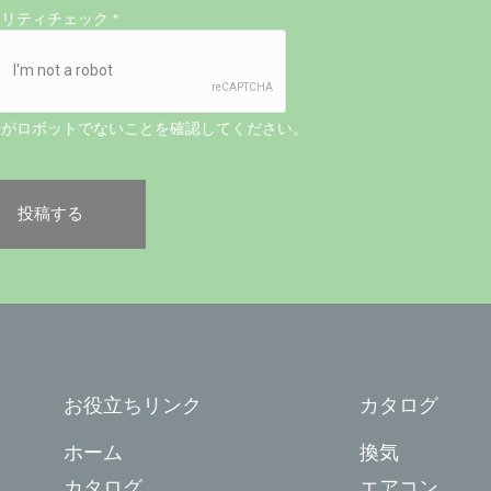
ュリティチェック
*
たがロボットでないことを確認してください。
お役立ちリンク
カタログ
ホーム
換気
カタログ
エアコン