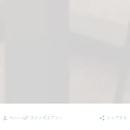
Mycond
ダクト式エアコン
シェアする