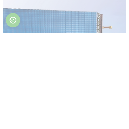
最適化された熱交換器
最適化された熱交換器は、効率、熱伝達、およ
び全体的な性能を最大化するように設計・デザ
インされています。
清掃が簡単