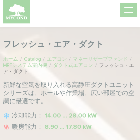
フレッシュ・エア・ダクト
ホーム
/
Catalog
/
エアコン
/
マネーリザーブファンド
/
MRFシステム室内機
/
ダクト式エアコン
/
フレッシュ・エ
ア・ダクト
新鮮な空気を取り入れる高静圧ダクトユニット
シリーズは、ホールや作業場、広い部屋での空
調に最適です。
冷却能力：
14.00 ... 28.00 kW
暖房能力：
8.90 ... 17.80 kW