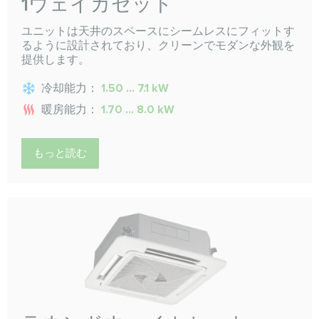
1ウェイカセット
ユニットは天井のスペースにシームレスにフィットす
るように設計されており、クリーンでモダンな外観を
提供します。
冷却能力：
1.50 ... 7.1 kW
暖房能力：
1.70 ... 8.0 kW
もっと読む