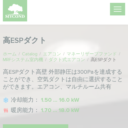
高ESPダクト
ホーム
/
Catalog
/
エアコン
/
マネーリザーブファンド
/
MRFシステム室内機
/
ダクト式エアコン
/
高ESPダクト
高ESPダクト高壁 外部静圧は300Paを達成する
ことができ、空気ダクトは自由に選択すること
ができます。エアコン、マルチルーム共有
冷却能力：
1.50 ... 16.0 kW
暖房能力：
1.70 ... 18.0 kW