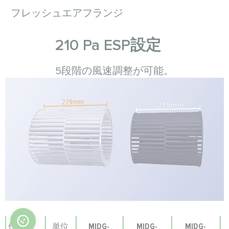
フレッシュエアフランジ
210 Pa ESP設定
5段階の風速調整が可能。
仕様
単位
MIDG-
MIDG-
MIDG-