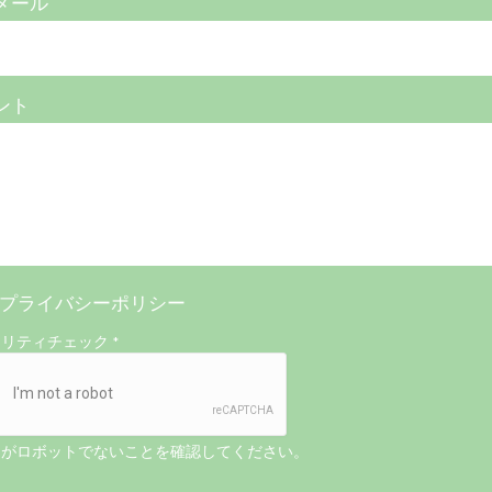
メール
ント
プライバシーポリシー
ュリティチェック
*
たがロボットでないことを確認してください。