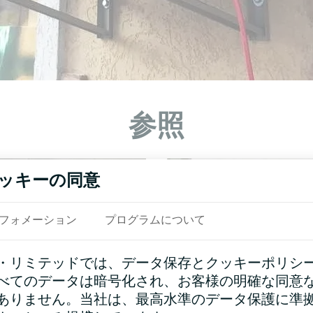
参照
ッキーの同意
フォメーション
プログラムについて
・リミテッドでは、データ保存とクッキーポリシ
べてのデータは暗号化され、お客様の明確な同意
ありません。当社は、最高水準のデータ保護に準