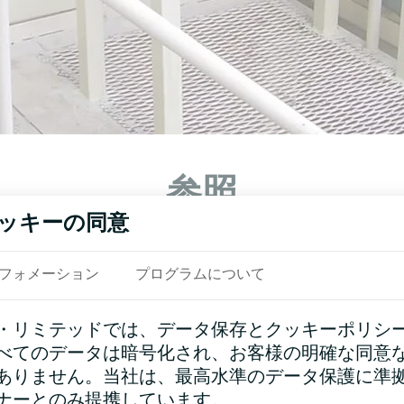
参照
ッキーの同意
フォメーション
プログラムについて
・リミテッドでは、データ保存とクッキーポリシ
べてのデータは暗号化され、お客様の明確な同意
ありません。当社は、最高水準のデータ保護に準
ナーとのみ提携しています。