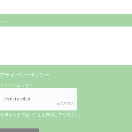
ント
プライバシーポリシー
ュリティチェック
*
たがロボットでないことを確認してください。