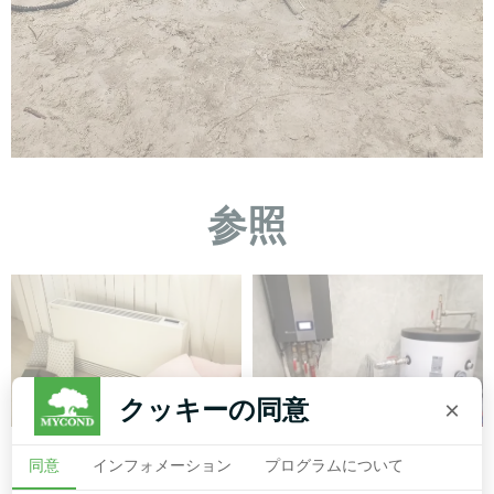
参照
クッキーの同意
×
個人宅
個人宅
同意
インフォメーション
プログラムについて