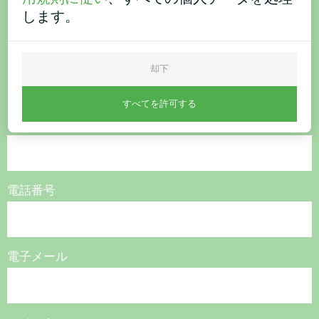
ご購入またはご質問はこち
します。
ら
却下
お問い合わせください。
すべてを許可する
名称
電話番号
電子メール