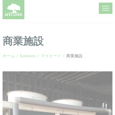
商業施設
ホーム
/
Solutions
/
マイヒート
/
商業施設