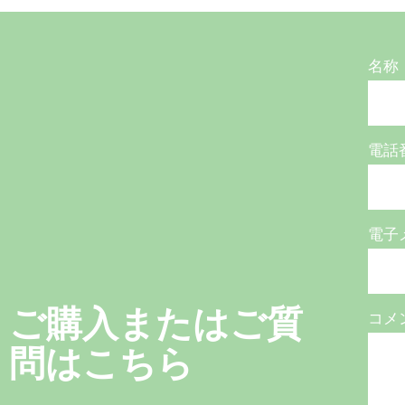
名称
電話
電子
ご購入またはご質
コメ
問はこちら