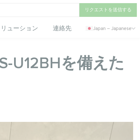
リクエストを送信する
ソリューション
連絡先
Japan – Japanese
MHS-U12BHを備えた