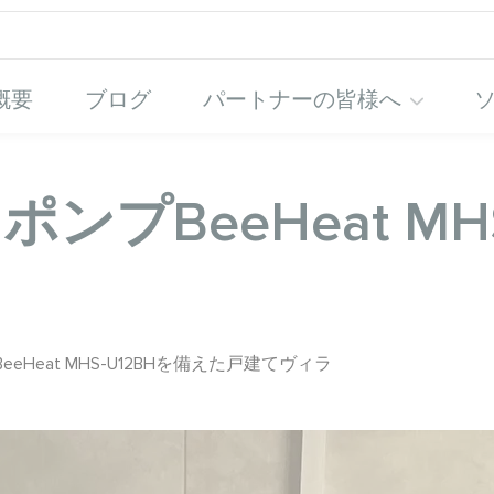
概要
ブログ
パートナーの皆様へ
ートポンプBeeHeat 
プBeeHeat MHS-U12BHを備えた戸建てヴィラ