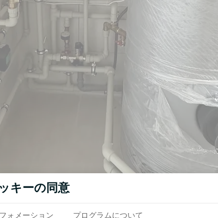
ッキーの同意
フォメーション
プログラムについて