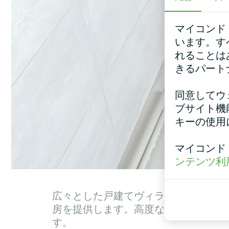
マイコンド
います。す
れることは
きるパート
同意してウ
ブサイト機
キーの使用
マイコンド
ンテンツ利
広々とした戸建てヴィラに設置されたMyco
房を提供します。高度な省エネ技術に
す。