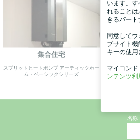
います。す
れることは
きるパート
同意してウ
ブサイト機
キーの使用
集合住宅
マイコンド
スプリットヒートポンプ アーティックホー
床暖房用サー
ム・ベーシックシリーズ
ンテンツ利
名称