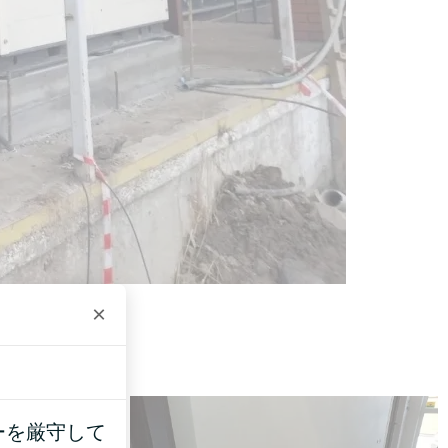
×
ーを厳守して