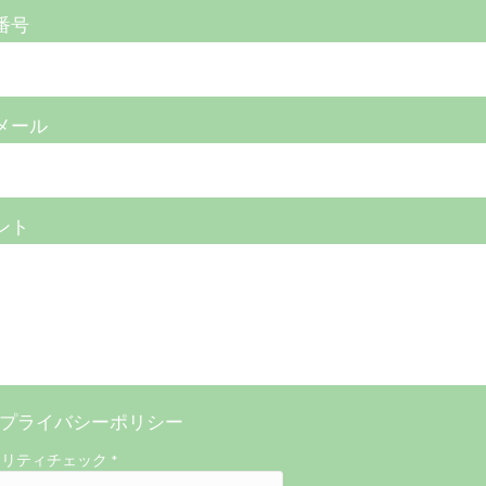
番号
メール
ント
プライバシーポリシー
ュリティチェック
*