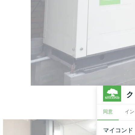
ク
同意
イン
マイコンド