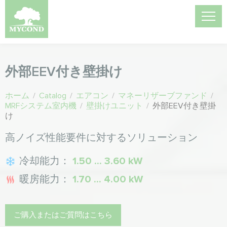
外部EEV付き壁掛け
ホーム
/
Catalog
/
エアコン
/
マネーリザーブファンド
/
MRFシステム室内機
/
壁掛けユニット
/
外部EEV付き壁掛
け
高ノイズ性能要件に対するソリューション
冷却能力：
1.50 ... 3.60 kW
暖房能力：
1.70 ... 4.00 kW
ご購入またはご質問はこちら