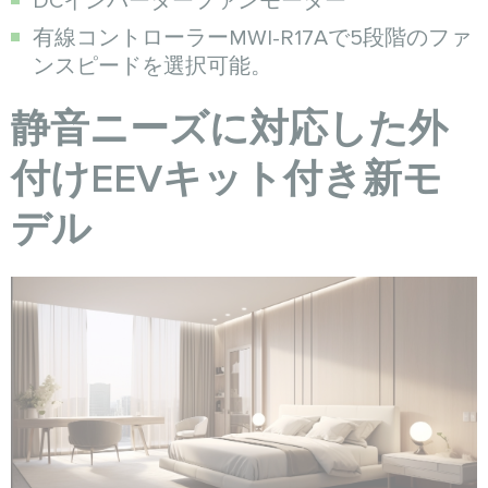
DCインバーターファンモーター
有線コントローラーMWI-R17Aで5段階のファ
ンスピードを選択可能。
静音ニーズに対応した外
付けEEVキット付き新モ
デル