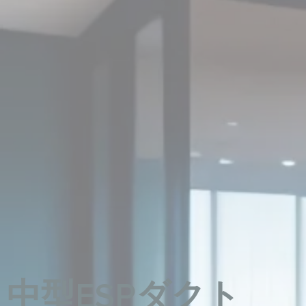
中型ESPダクト