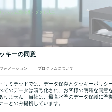
RFシステム室内機
/
ダクト式エ
る。
ッキーの同意
フォメーション
プログラムについて
・リミテッドでは、データ保存とクッキーポリシ
べてのデータは暗号化され、お客様の明確な同意
ありません。当社は、最高水準のデータ保護に準
ナーとのみ提携しています。