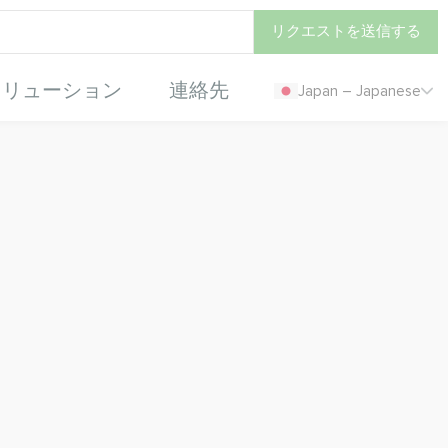
リクエストを送信する
ソリューション
連絡先
Japan – Japanese