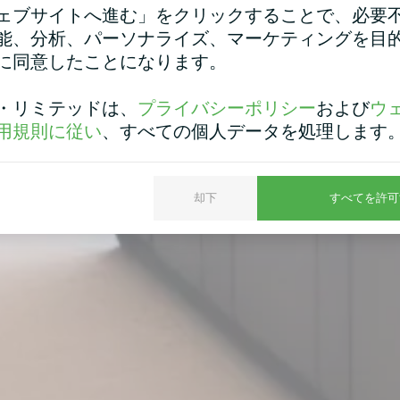
ェブサイトへ進む」をクリックすることで、必要
能、分析、パーソナライズ、マーケティングを目
に同意したことになります。
・リミテッドは、
プライバシーポリシー
および
ウ
用規則に従い
、すべての個人データを処理します
却下
すべてを許可