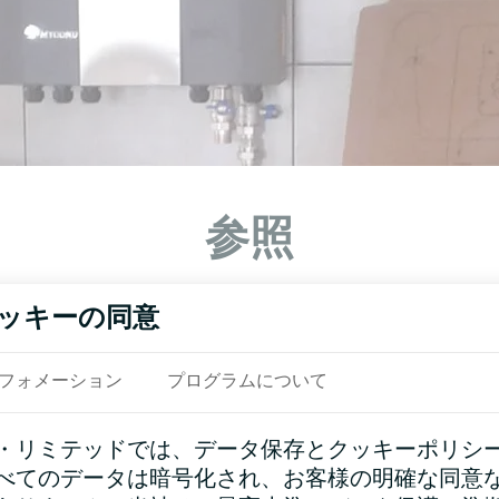
参照
ッキーの同意
フォメーション
プログラムについて
・リミテッドでは、データ保存とクッキーポリシ
べてのデータは暗号化され、お客様の明確な同意