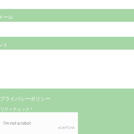
メール
ント
プライバシーポリシー
ュリティチェック
*