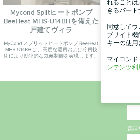
れることは
きるパート
Mycond Splitヒートポンプ
BeeHeat MHS-U14BHを備えた
モジュラー
同意してウ
戸建てヴィラ
ブサイト機
キーの使用
MyCond スプリットヒートポンプ BeeHeat
MHS-U14BH は、高度な暖房および冷房技
術により効率的な気候制御を実現します。
マイコンド
ンテンツ利
名称
電話