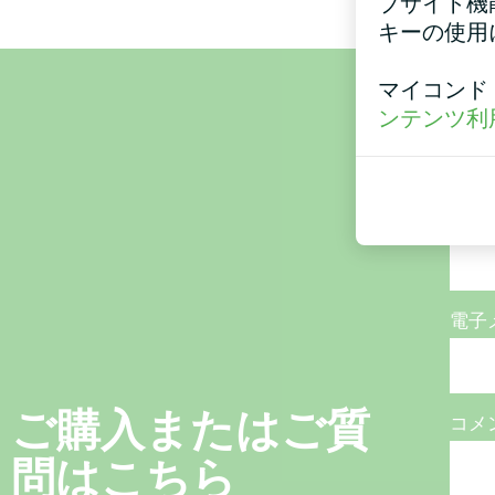
ブサイト機
キーの使用
マイコンド
名称
ンテンツ利
電話
電子
ご購入またはご質
コメ
問はこちら