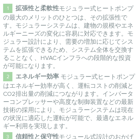
拡張性と柔軟性
モジュラー式ヒートポンプ
の最大のメリットのひとつは、その拡張性で
す。モジュラーシステムは、建物の規模やエネ
ルギーニーズの変化に容易に対応できます。モ
ジュラー設計により、需要の増加に応じてシス
テムを拡張できるため、システム全体を交換す
ることなく、HVACインフラへの段階的な投資
が可能になります。
エネルギー効率
モジュラー式ヒートポンプ
はエネルギー効率が高く、運転コストの削減と
CO2排出量の削減につながります。インバータ
ーコンプレッサーや高度な制御装置などの最新
技術の採用により、モジュラーシステムは現在
の状況に適応した運転が可能で、最適なエネル
ギー利用を実現します。
信頼性と保守性
モジュール式設計のおかげ