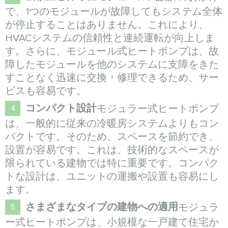
で、1つのモジュールが故障してもシステム全体
が停止することはありません。これにより、
HVACシステムの信頼性と連続運転が向上しま
す。さらに、モジュール式ヒートポンプは、故
障したモジュールを他のシステムに支障をきた
すことなく迅速に交換・修理できるため、サー
ビスも容易です。
コンパクト設計
モジュラー式ヒートポンプ
は、一般的に従来の冷暖房システムよりもコン
パクトです。そのため、スペースを節約でき、
設置が容易です。これは、技術的なスペースが
限られている建物では特に重要です。コンパク
トな設計は、ユニットの運搬や設置も容易にし
ます。
さまざまなタイプの建物への適用
モジュラ
ー式ヒートポンプは、小規模な一戸建て住宅か