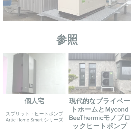
参照
個人宅
現代的なプライベー
トホームとMycond
スプリット・ヒートポンプ
BeeThermicモノブロ
Artic Home Smart シリーズ
ックヒートポンプ