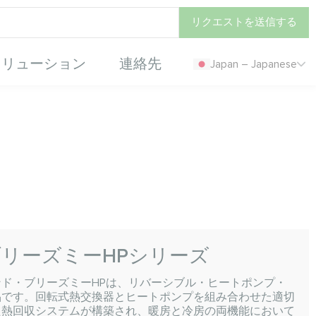
リクエストを送信する
ソリューション
連絡先
Japan – Japanese
ブリーズミーHPシリーズ
ド・ブリーズミーHPは、リバーシブル・ヒートポンプ・
品です。回転式熱交換器とヒートポンプを組み合わせた適切
た熱回収システムが構築され、暖房と冷房の両機能において