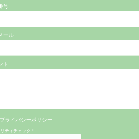
番号
メール
ント
プライバシーポリシー
ュリティチェック
*