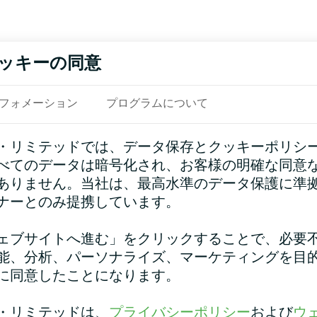
ッキーの同意
フォメーション
プログラムについて
・リミテッドでは、データ保存とクッキーポリシ
べてのデータは暗号化され、お客様の明確な同意
ありません。当社は、最高水準のデータ保護に準
ナーとのみ提携しています。
ェブサイトへ進む」をクリックすることで、必要
能、分析、パーソナライズ、マーケティングを目
に同意したことになります。
・リミテッドは、
プライバシーポリシー
および
ウ