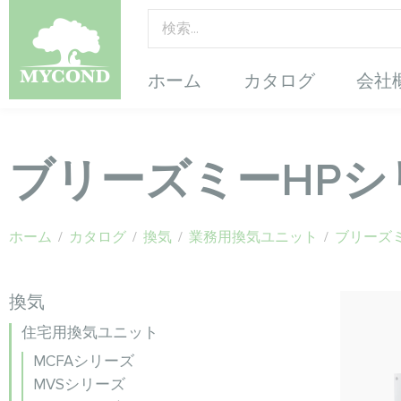
ホーム
カタログ
会社
ブリーズミーHPシ
ホーム
/
カタログ
/
換気
/
業務用換気ユニット
/
ブリーズ
換気
住宅用換気ユニット
MCFAシリーズ
MVSシリーズ