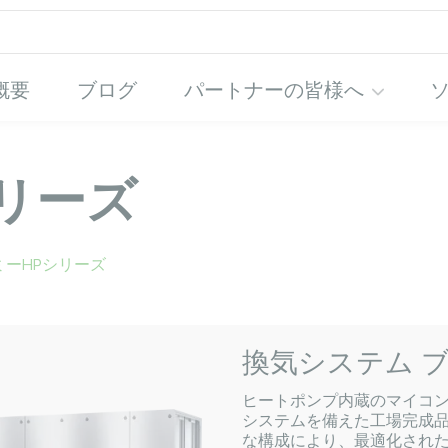
概要
ブログ
パートナーの皆様へ
リーズ
ミーHPシリーズ
換気システム 
ヒートポンプ内蔵のマイコン
システムを備えた工場完成
な構成により、最適化され