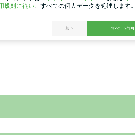
用規則に従い
、すべての個人データを処理します
却下
すべてを許可