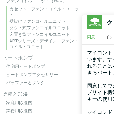
ファンコイルユニット（FCU）
カセット・ファン・コイル・ユニッ
ト
壁掛けファンコイルユニット
ク
ダクト式ファンコイルユニット
床置き型ファンコイルユニット
同意
イン
ARTシリーズ・デザイン・ファン・
コイル・ユニット
マイコンド
ヒートポンプ
います。す
れることは
住宅用ヒートポンプ
きるパート
ヒートポンプアクセサリー
バッファーとタンク
同意してウ
ブサイト機
除湿と加湿
キーの使用
家庭用除湿機
業務用除湿機
マイコンド