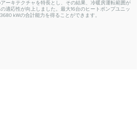
のアーキテクチャを特長とし、その結果、冷暖房運転範囲が
の適応性が向上しました。最大16台のヒートポンプユニッ
～3680 kWの合計能力を得ることができます。