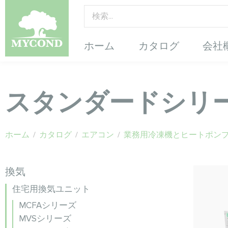
ホーム
カタログ
会社
スタンダードシリ
ホーム
/
カタログ
/
エアコン
/
業務用冷凍機とヒートポン
換気
住宅用換気ユニット
MCFAシリーズ
MVSシリーズ