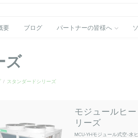
概要
ブログ
パートナーの皆様へ
ーズ
プ
/
スタンダードシリーズ
モジュールヒートポ
リーズ
MCU-YHモジュール式空-