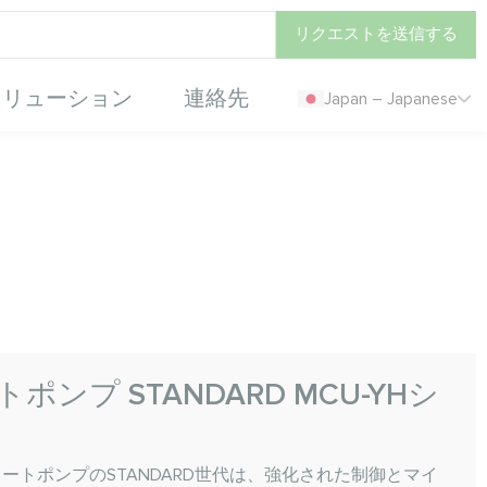
リクエストを送信する
ソリューション
連絡先
Japan – Japanese
ンプ STANDARD MCU-YHシ
水ヒートポンプのSTANDARD世代は、強化された制御とマイ