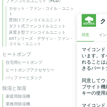
ファンコイルユニット（FCU）
カセット・ファン・コイル・ユニッ
ト
壁掛けファンコイルユニット
ク
ダクト式ファンコイルユニット
床置き型ファンコイルユニット
同意
イン
ARTシリーズ・デザイン・ファン・
コイル・ユニット
マイコンド
ヒートポンプ
います。す
れることは
住宅用ヒートポンプ
きるパート
ヒートポンプアクセサリー
バッファーとタンク
同意してウ
ブサイト機
除湿と加湿
キーの使用
家庭用除湿機
業務用除湿機
マイコンド