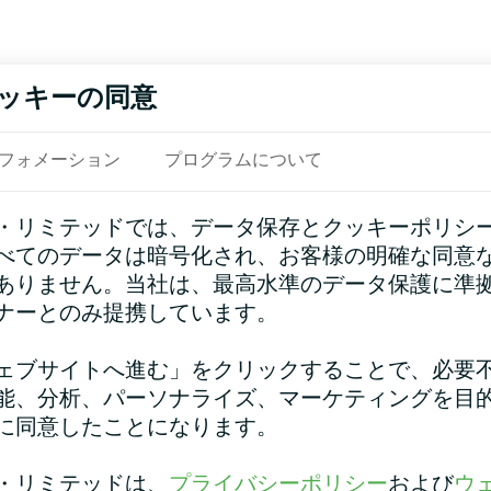
ッキーの同意
フォメーション
プログラムについて
・リミテッドでは、データ保存とクッキーポリシ
べてのデータは暗号化され、お客様の明確な同意
ありません。当社は、最高水準のデータ保護に準
ナーとのみ提携しています。
ェブサイトへ進む」をクリックすることで、必要
能、分析、パーソナライズ、マーケティングを目
に同意したことになります。
・リミテッドは、
プライバシーポリシー
および
ウ