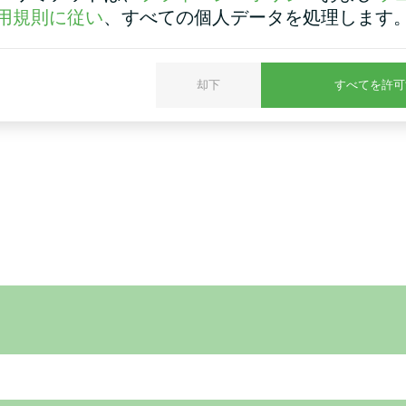
用規則に従い
、すべての個人データを処理します
却下
すべてを許可