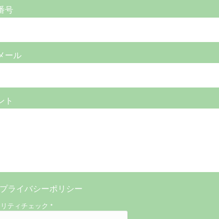
番号
メール
ント
プライバシーポリシー
ュリティチェック
*