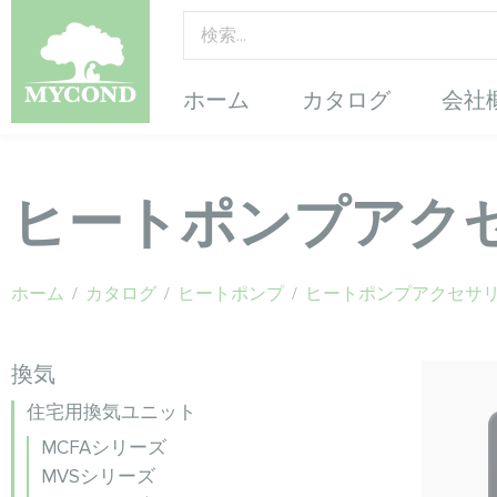
ホーム
カタログ
会社
ヒートポンプアク
ホーム
/
カタログ
/
ヒートポンプ
/
ヒートポンプアクセサ
換気
住宅用換気ユニット
MCFAシリーズ
MVSシリーズ