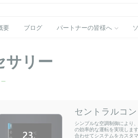
概要
ブログ
パートナーの皆様へ
セサリー
リー
セントラルコント
シンプルな空調制御により
の効率的な運転を実現しま
合わせてシステムをカスタ