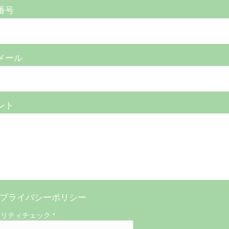
番号
メール
ント
プライバシーポリシー
ュリティチェック
*