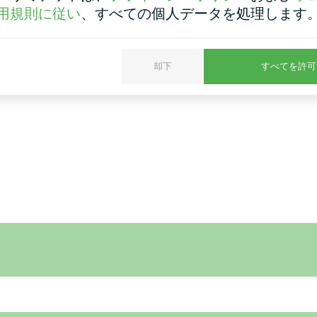
用規則に従い
、すべての個人データを処理します
却下
すべてを許可