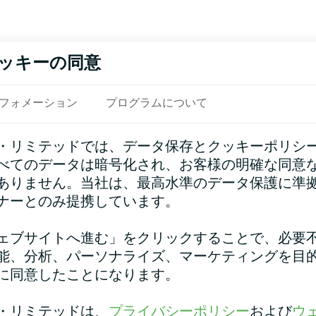
ッキーの同意
フォメーション
プログラムについて
・リミテッドでは、データ保存とクッキーポリシ
べてのデータは暗号化され、お客様の明確な同意
ありません。当社は、最高水準のデータ保護に準
ナーとのみ提携しています。
ェブサイトへ進む」をクリックすることで、必要
能、分析、パーソナライズ、マーケティングを目
に同意したことになります。
・リミテッドは、
プライバシーポリシー
および
ウ