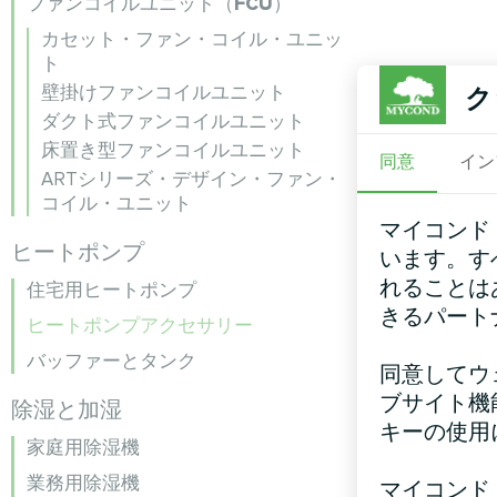
ファンコイルユニット（FCU）
カセット・ファン・コイル・ユニッ
ト
壁掛けファンコイルユニット
ク
ダクト式ファンコイルユニット
床置き型ファンコイルユニット
同意
イン
ARTシリーズ・デザイン・ファン・
コイル・ユニット
マイコンド
ヒートポンプ
います。す
れることは
住宅用ヒートポンプ
きるパート
ヒートポンプアクセサリー
バッファーとタンク
同意してウ
ブサイト機
除湿と加湿
キーの使用
家庭用除湿機
業務用除湿機
マイコンド