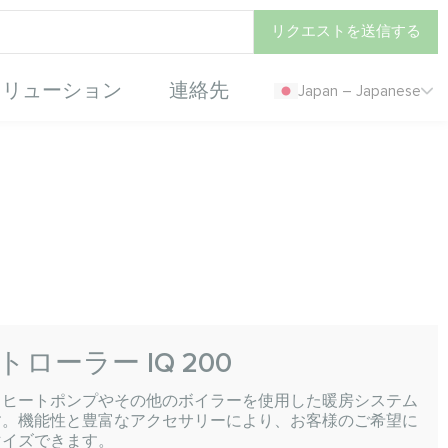
リクエストを送信する
ソリューション
連絡先
Japan – Japanese
ローラー IQ 200
、ヒートポンプやその他のボイラーを使用した暖房システム
す。機能性と豊富なアクセサリーにより、お客様のご希望に
マイズできます。